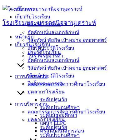
Skip
หน้าแรก
to
เกี่ยวกับโรงเรียน
content
โรงเรียนพระมารดานิจจานุเคราะห์
ประวัติโรงเรียน
อัตลักษณ์และเอกลักษณ์
หน้าแรก
วิสัยทัศน์ พัธกิจ เป้าหมาย ยุทธศาสตร์
เกี่ยวกับโรงเรียน
เกียรติประวัติโรงเรียน
ประวัติโรงเรียน
ในรั้วพระมารดา
อัตลักษณ์และเอกลักษณ์
วิสัยทัศน์ พัธกิจ เป้าหมาย ยุทธศาสตร์
เกียรติประวัติโรงเรียน
การบริหารงาน
ในรั้วพระมารดา
คณะกรรมการจัดการศึกษาโรงเรียน
บุคลากรโรงเรียน
ระดับปฐมวัย
การบริหารงาน
ระดับประถมศึกษา
คณะกรรมการจัดการศึกษาโรงเรียน
ระดับมัธยมศึกษา
บุคลากรโรงเรียน
แผนก ELPC
ระดับปฐมวัย
ครูสนับสนุนการสอน
ระดับประถมศึกษา