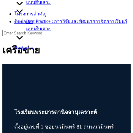
แบบสืบเสาะ
โครงการสำคัญ
Best Practice : การวิจัยและพัฒนาการจัดการเรียนรู้
ติดต่อเรา
แบบสืบเสาะ
Search
for:
เครือข่าย
ติดต่อเรา
โรงเรียนพระมารดานิจจานุเคราะห์
ตั้งอยู่เลขที่ 1 ซอยนวมินทร์ 81 ถนนนวมินทร์