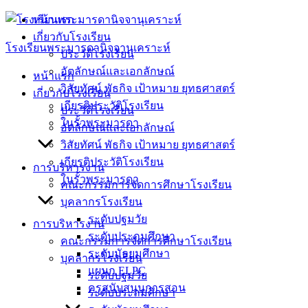
Skip
หน้าแรก
to
เกี่ยวกับโรงเรียน
content
โรงเรียนพระมารดานิจจานุเคราะห์
ประวัติโรงเรียน
อัตลักษณ์และเอกลักษณ์
หน้าแรก
วิสัยทัศน์ พัธกิจ เป้าหมาย ยุทธศาสตร์
เกี่ยวกับโรงเรียน
เกียรติประวัติโรงเรียน
ประวัติโรงเรียน
ในรั้วพระมารดา
อัตลักษณ์และเอกลักษณ์
วิสัยทัศน์ พัธกิจ เป้าหมาย ยุทธศาสตร์
เกียรติประวัติโรงเรียน
การบริหารงาน
ในรั้วพระมารดา
คณะกรรมการจัดการศึกษาโรงเรียน
บุคลากรโรงเรียน
ระดับปฐมวัย
การบริหารงาน
ระดับประถมศึกษา
คณะกรรมการจัดการศึกษาโรงเรียน
ระดับมัธยมศึกษา
บุคลากรโรงเรียน
แผนก ELPC
ระดับปฐมวัย
ครูสนับสนุนการสอน
ระดับประถมศึกษา