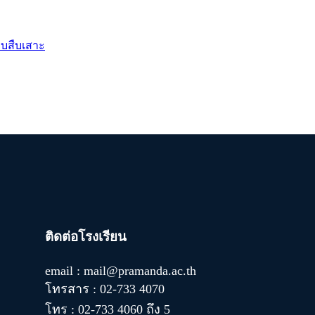
บบสืบเสาะ
ติดต่อโรงเรียน
email : mail@pramanda.ac.th
โทรสาร : 02-733 4070
โทร : 02-733 4060 ถึง 5