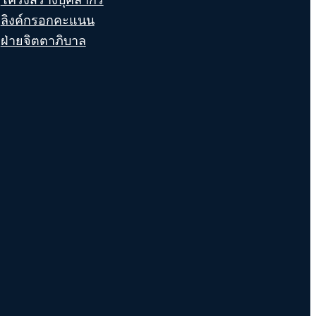
ลิงค์กรอกคะแนน
ฝ่ายจิตตาภิบาล