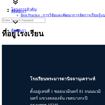
โครงการสำคัญ
ติดต่อเรา
Best Practice : การวิจัยและพัฒนาการจัดการเรียนรู้แ
Search
for:
ติดต่อเรา
ที่อยู่โรงเรียน
โรงเรียนพระมารดานิจจานุเคราะห์
ตั้งอยู่เลขที่ 1 ซอยนวมินทร์ 81 ถนนนวมิ
นทร์ แขวงคลองจั่น เขตบางกะปิ
กรุงเทพฯ 10240