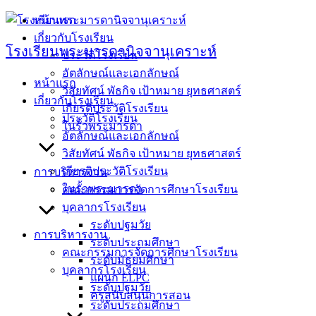
Skip
หน้าแรก
to
เกี่ยวกับโรงเรียน
content
โรงเรียนพระมารดานิจจานุเคราะห์
ประวัติโรงเรียน
อัตลักษณ์และเอกลักษณ์
หน้าแรก
วิสัยทัศน์ พัธกิจ เป้าหมาย ยุทธศาสตร์
เกี่ยวกับโรงเรียน
เกียรติประวัติโรงเรียน
ประวัติโรงเรียน
ในรั้วพระมารดา
อัตลักษณ์และเอกลักษณ์
วิสัยทัศน์ พัธกิจ เป้าหมาย ยุทธศาสตร์
เกียรติประวัติโรงเรียน
การบริหารงาน
ในรั้วพระมารดา
คณะกรรมการจัดการศึกษาโรงเรียน
บุคลากรโรงเรียน
ระดับปฐมวัย
การบริหารงาน
ระดับประถมศึกษา
คณะกรรมการจัดการศึกษาโรงเรียน
ระดับมัธยมศึกษา
บุคลากรโรงเรียน
แผนก ELPC
ระดับปฐมวัย
ครูสนับสนุนการสอน
ระดับประถมศึกษา