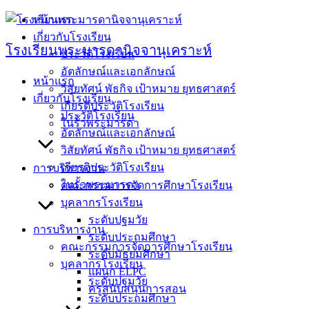
Skip
หน้าแรก
to
เกี่ยวกับโรงเรียน
content
โรงเรียนพระมารดานิจจานุเคราะห์
ประวัติโรงเรียน
อัตลักษณ์และเอกลักษณ์
หน้าแรก
วิสัยทัศน์ พัธกิจ เป้าหมาย ยุทธศาสตร์
เกี่ยวกับโรงเรียน
เกียรติประวัติโรงเรียน
ประวัติโรงเรียน
ในรั้วพระมารดา
อัตลักษณ์และเอกลักษณ์
วิสัยทัศน์ พัธกิจ เป้าหมาย ยุทธศาสตร์
เกียรติประวัติโรงเรียน
การบริหารงาน
ในรั้วพระมารดา
คณะกรรมการจัดการศึกษาโรงเรียน
บุคลากรโรงเรียน
ระดับปฐมวัย
การบริหารงาน
ระดับประถมศึกษา
คณะกรรมการจัดการศึกษาโรงเรียน
ระดับมัธยมศึกษา
บุคลากรโรงเรียน
แผนก ELPC
ระดับปฐมวัย
ครูสนับสนุนการสอน
ระดับประถมศึกษา