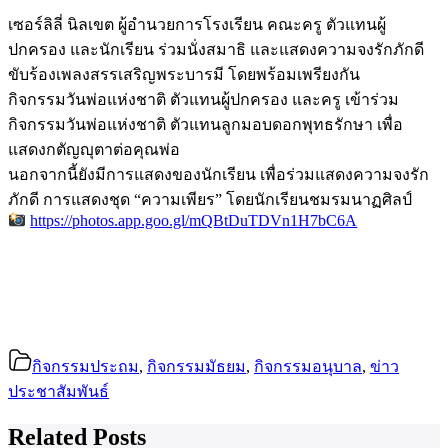
เซอร์ลิลี่ นิลเขต ผู้อำนวยการโรงเรียน คณะครู ตัวแทนผู้
ปกครอง และนักเรียน ร่วมนั่งสมาธิ และแสดงความจงรักภักดี
ขับร้องเพลงสรรเสริญพระบารมี โดยพร้อมเพรียงกัน
กิจกรรมวันพ่อแห่งชาติ ตัวแทนผู้ปกครอง และครู เข้าร่วม
กิจกรรมวันพ่อแห่งชาติ ตัวแทนลูกมอบดอกพุทธรักษา เพื่อ
แสดงกตัญญุตาต่อคุณพ่อ
นอกจากนี้ยังมีการแสดงของนักเรียน เพื่อร่วมแสดงความจงรัก
ภักดี การแสดงชุด “ความเพียร” โดยนักเรียนชมรมนาฏศิลป์
https://photos.app.goo.gl/mQBtDuTDVn1H7bC6A
กิจกรรมประถม
,
กิจกรรมมัธยม
,
กิจกรรมอนุบาล
,
ข่าว
ประชาสัมพันธ์
Related Posts